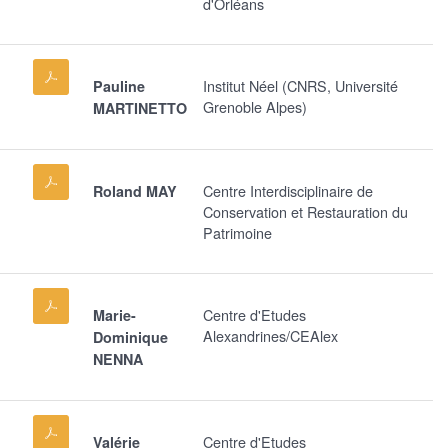
d'Orléans
Institut Néel (CNRS, Université
Pauline
Grenoble Alpes)
MARTINETTO
Centre Interdisciplinaire de
Roland MAY
Conservation et Restauration du
Patrimoine
Centre d'Etudes
Marie-
Alexandrines/CEAlex
Dominique
NENNA
Centre d'Etudes
Valérie