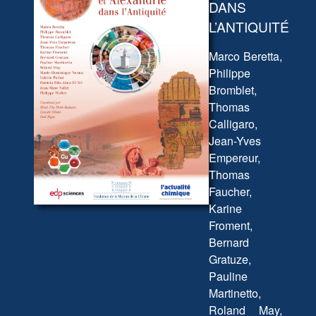
DANS
L’ANTIQUITÉ
Marco Beretta,
Philippe
Bromblet,
Thomas
Calligaro,
Jean-Yves
Empereur,
Thomas
Faucher,
Karine
Froment,
Bernard
Gratuze,
Pauline
Martinetto,
Roland May,