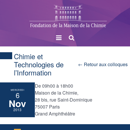
Menu
Rechercher
Chimie et
Technologies de
← Retour aux colloques
l’Information
De 09h00 à 18h00
MERCREDI
Maison de la Chimie,
6
28 bis, rue Saint-Dominique
Nov
75007 Paris
2013
Grand Amphthéâtre