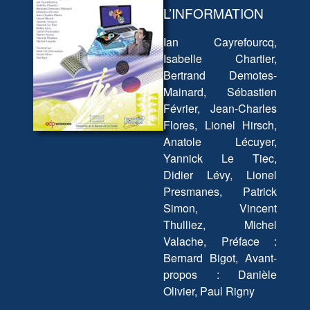
L’INFORMATION
Ian Cayrefourcq,
Isabelle Chartier,
Bertrand Demotes-
Mainard, Sébastien
Février, Jean-Charles
Flores, Lionel Hirsch,
Anatole Lécuyer,
Yannick Le Tiec,
Didier Lévy, Lionel
Presmanes, Patrick
Simon, Vincent
Thulliez, Michel
Valache, Préface :
Bernard Bigot, Avant-
propos : Danièle
Olivier, Paul Rigny