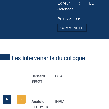
Éditeur : EDP
Sciences
Prix : 25,00 €
COMMANDER
Les intervenants du colloque
CEA
Bernard
BIGOT
INRIA
Anatole
LECUYER