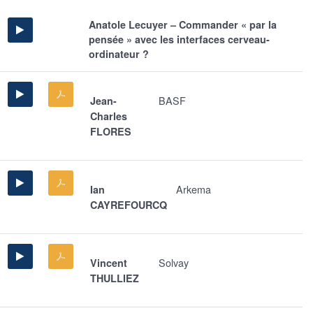
Anatole Lecuyer – Commander « par la
pensée » avec les interfaces cerveau-
ordinateur ?
BASF
Jean-
Charles
FLORES
Arkema
Ian
CAYREFOURCQ
Solvay
Vincent
THULLIEZ