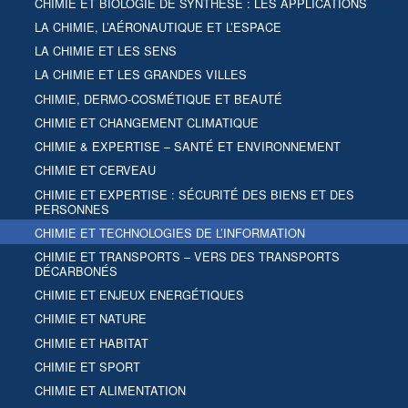
CHIMIE ET BIOLOGIE DE SYNTHÈSE : LES APPLICATIONS
LA CHIMIE, L’AÉRONAUTIQUE ET L’ESPACE
LA CHIMIE ET LES SENS
LA CHIMIE ET LES GRANDES VILLES
CHIMIE, DERMO-COSMÉTIQUE ET BEAUTÉ
CHIMIE ET CHANGEMENT CLIMATIQUE
CHIMIE & EXPERTISE – SANTÉ ET ENVIRONNEMENT
CHIMIE ET CERVEAU
CHIMIE ET EXPERTISE : SÉCURITÉ DES BIENS ET DES
PERSONNES
CHIMIE ET TECHNOLOGIES DE L’INFORMATION
CHIMIE ET TRANSPORTS – VERS DES TRANSPORTS
DÉCARBONÉS
CHIMIE ET ENJEUX ENERGÉTIQUES
CHIMIE ET NATURE
CHIMIE ET HABITAT
CHIMIE ET SPORT
CHIMIE ET ALIMENTATION