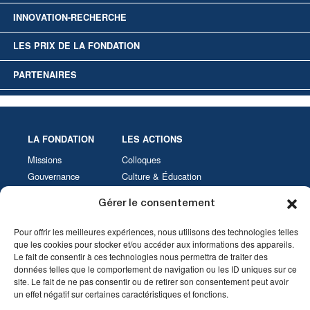
INNOVATION-RECHERCHE
LES PRIX DE LA FONDATION
PARTENAIRES
LA FONDATION
LES ACTIONS
Missions
Colloques
Gouvernance
Culture & Éducation
Statuts
Innovation-Recherche
Gérer le consentement
Les Prix de la Fondation
Partenaires
Pour offrir les meilleures expériences, nous utilisons des technologies telles
que les cookies pour stocker et/ou accéder aux informations des appareils.
Le fait de consentir à ces technologies nous permettra de traiter des
VIDÉOTHÈQUE
AGENDA
données telles que le comportement de navigation ou les ID uniques sur ce
site. Le fait de ne pas consentir ou de retirer son consentement peut avoir
un effet négatif sur certaines caractéristiques et fonctions.