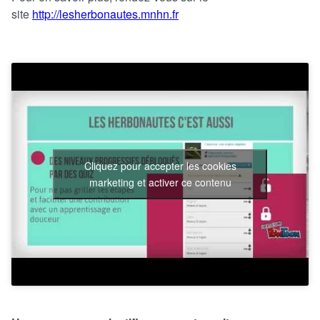
site
http://lesherbonautes.mnhn.fr
Cliquez pour accepter les cookies
marketing et activer ce contenu