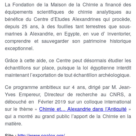
La Fondation de la Maison de la Chimie a financé des
équipements scientifiques de chimie analytiques au
bénéfice du Centre d’Etudes Alexandrines qui procède,
depuis 25 ans, à des fouilles tant terrestres que sous-
marines à Alexandrie, en Egypte, en vue d’ inventorier,
comprendre et sauvegarder son patrimoine historique
exceptionnel.
Grâce à cette aide, ce Centre peut désormais étudier les
échantillons sur place, puisque la loi égyptienne interdit
maintenant l’exportation de tout échantillon archéologique.
Ce programme ambitieux sur 4 ans, dirigé par M. Jean-
Yves Empereur, Directeur de recherche au CNRS, a
débouché en Février 2019 sur un colloque international
sur le thème «
Chimie et… Alexandrie dans l’Antiquité
»
qui a montré au grand public l’apport de la Chimie en la
matière.
Site
:
http://www.cealex.org/