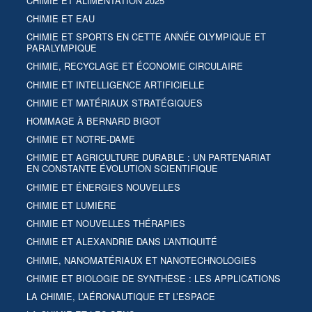
CHIMIE ET ALIMENTATION 2025
CHIMIE ET EAU
CHIMIE ET SPORTS EN CETTE ANNÉE OLYMPIQUE ET
PARALYMPIQUE
CHIMIE, RECYCLAGE ET ÉCONOMIE CIRCULAIRE
CHIMIE ET INTELLIGENCE ARTIFICIELLE
CHIMIE ET MATÉRIAUX STRATÉGIQUES
HOMMAGE À BERNARD BIGOT
CHIMIE ET NOTRE-DAME
CHIMIE ET AGRICULTURE DURABLE : UN PARTENARIAT
EN CONSTANTE ÉVOLUTION SCIENTIFIQUE
CHIMIE ET ÉNERGIES NOUVELLES
CHIMIE ET LUMIÈRE
CHIMIE ET NOUVELLES THÉRAPIES
CHIMIE ET ALEXANDRIE DANS L’ANTIQUITÉ
CHIMIE, NANOMATÉRIAUX ET NANOTECHNOLOGIES
CHIMIE ET BIOLOGIE DE SYNTHÈSE : LES APPLICATIONS
LA CHIMIE, L’AÉRONAUTIQUE ET L’ESPACE