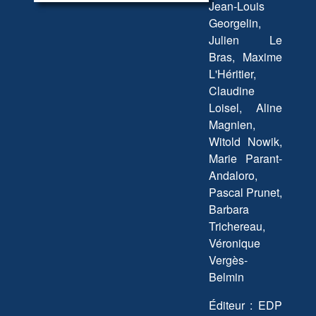
Jean-Louis
Georgelin,
Julien Le
Bras, Maxime
L'Héritier,
Claudine
Loisel, Aline
Magnien,
Witold Nowik,
Marie Parant-
Andaloro,
Pascal Prunet,
Barbara
Trichereau,
Véronique
Vergès-
Belmin
Éditeur : EDP