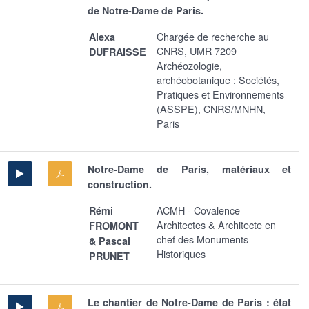
de Notre-Dame de Paris.
Chargée de recherche au
Alexa
CNRS, UMR 7209
DUFRAISSE
Archéozologie,
archéobotanique : Sociétés,
Pratiques et Environnements
(ASSPE), CNRS/MNHN,
Paris
Notre-Dame de Paris, matériaux et
construction.
ACMH - Covalence
Rémi
Architectes & Architecte en
FROMONT
chef des Monuments
& Pascal
Historiques
PRUNET
Le chantier de Notre-Dame de Paris : état