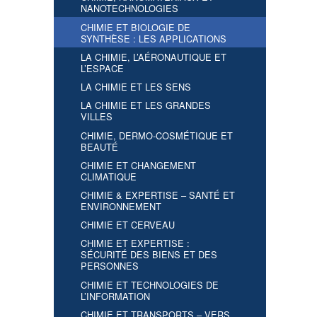
NANOTECHNOLOGIES
CHIMIE ET BIOLOGIE DE
SYNTHÈSE : LES APPLICATIONS
LA CHIMIE, L’AÉRONAUTIQUE ET
L’ESPACE
LA CHIMIE ET LES SENS
LA CHIMIE ET LES GRANDES
VILLES
CHIMIE, DERMO-COSMÉTIQUE ET
BEAUTÉ
CHIMIE ET CHANGEMENT
CLIMATIQUE
CHIMIE & EXPERTISE – SANTÉ ET
ENVIRONNEMENT
CHIMIE ET CERVEAU
CHIMIE ET EXPERTISE :
SÉCURITÉ DES BIENS ET DES
PERSONNES
CHIMIE ET TECHNOLOGIES DE
L’INFORMATION
CHIMIE ET TRANSPORTS – VERS