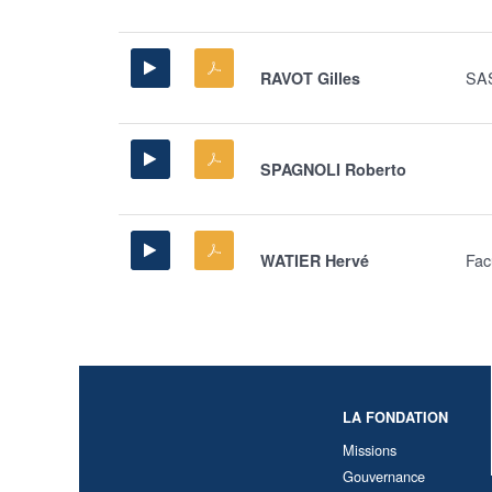
SA
RAVOT Gilles
SPAGNOLI Roberto
Fac
WATIER Hervé
LA FONDATION
Missions
Gouvernance