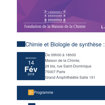
L
Chimie et Biologie de synthèse :
De 09h00 à 18h00
MERCREDI
Maison de la Chimie,
14
28 bis, rue Saint-Dominique
Fév
75007 Paris
2018
Grand Amphithéâtre Salle 151
Programme