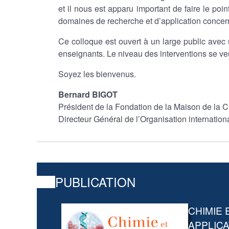
et il nous est apparu important de faire le poi
domaines de recherche et d’application concer
Ce colloque est ouvert à un large public avec u
enseignants. Le niveau des interventions se veu
Soyez les bienvenus.
Bernard BIGOT
Président de la Fondation de la Maison de la 
Directeur Général de l’Organisation internatio
PUBLICATION
CHIMIE 
APPLIC