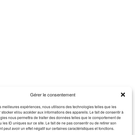
Gérer le consentement
les meilleures expériences, nous utilisons des technologies telles que les
 stocker et/ou accéder aux informations des appareils. Le fait de consentir à
ACT
gies nous permettra de traiter des données telles que le comportement de
 les ID uniques sur ce site. Le fait de ne pas consentir ou de retirer son
ontacter
 peut avoir un effet négatif sur certaines caractéristiques et fonctions.
ns légales