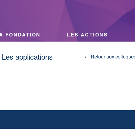
A FONDATION
LES ACTIONS
 Les applications
← Retour aux colloque