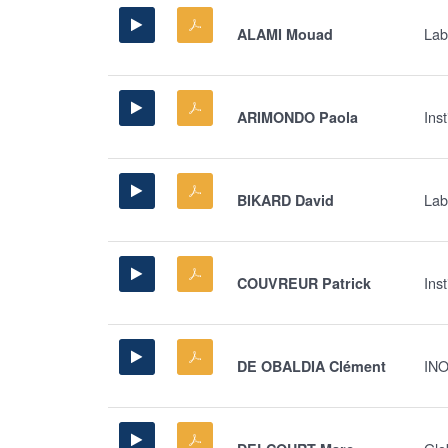
Lab
ALAMI Mouad
Inst
ARIMONDO Paola
Lab
BIKARD David
Ins
COUVREUR Patrick
INO
DE OBALDIA Clément