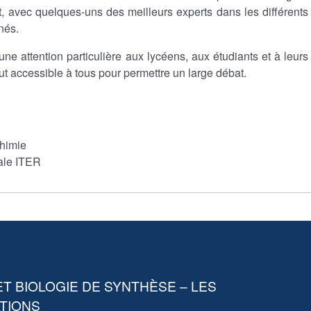
nt, avec quelques-uns des meilleurs experts dans les différents
nés.
ne attention particulière aux lycéens, aux étudiants et à leurs
t accessible à tous pour permettre un large débat.
Chimie
nale ITER
ET BIOLOGIE DE SYNTHÈSE – LES
ATIONS