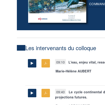
COMMAN
Les intervenants du colloque
09:10
L'eau, enjeu vital, res
Marie-Hélène AUBERT
09:40
Le cycle continental d
projections futures.