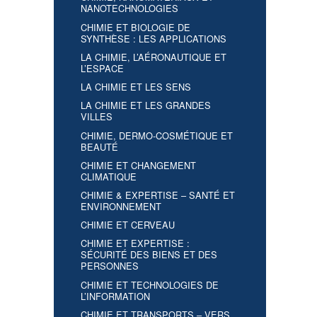
NANOTECHNOLOGIES
CHIMIE ET BIOLOGIE DE
SYNTHÈSE : LES APPLICATIONS
LA CHIMIE, L’AÉRONAUTIQUE ET
L’ESPACE
LA CHIMIE ET LES SENS
LA CHIMIE ET LES GRANDES
VILLES
CHIMIE, DERMO-COSMÉTIQUE ET
BEAUTÉ
CHIMIE ET CHANGEMENT
CLIMATIQUE
CHIMIE & EXPERTISE – SANTÉ ET
ENVIRONNEMENT
CHIMIE ET CERVEAU
CHIMIE ET EXPERTISE :
SÉCURITÉ DES BIENS ET DES
PERSONNES
CHIMIE ET TECHNOLOGIES DE
L’INFORMATION
CHIMIE ET TRANSPORTS – VERS