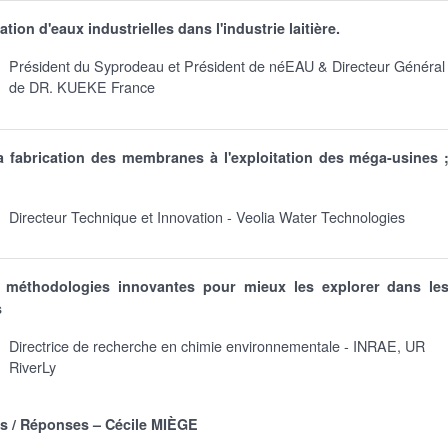
ation d'eaux industrielles dans l'industrie laitière.
Président du Syprodeau et Président de néEAU & Directeur Général
de DR. KUEKE France
a fabrication des membranes à l'exploitation des méga-usines 
Directeur Technique et Innovation - Veolia Water Technologies
: méthodologies innovantes pour mieux les explorer dans le
s
Directrice de recherche en chimie environnementale - INRAE, UR
RiverLy
s / Réponses – Cécile MIÈGE