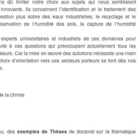
s dû limiter notre choix aux sujets qui nous semblaient
nnovants. Ils concernent l’identification et le traitement des
gestion plus sobre des eaux industrielles, le recyclage et le
servation de l’humidité des sols, la capture de l’humidité
 experts universitaires et industriels de ces domaines pour
ivité à ces questions qui préoccupent actuellement tous les
mateurs. Car la mise en œuvre des solutions nécessite une main
choix d’orientation vers ces secteurs porteurs se font dès nos
e.
e la chimie
au, des
exemples de Thèses
de doctorat sur la thématique