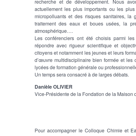
recherche et de développement. Nous avon
actuellement les plus importants ou les plus i
micropolluants et des risques sanitaires, la 
traitement des eaux et boues usées, la pré
atmosphérique….
Les conférenciers ont été choisis parmi les
répondre avec rigueur scientifique et object
citoyens et notamment les jeunes et leurs for
d’œuvre multidisciplinaire bien formée et les 
lycées de formation générale ou professionnell
Un temps sera consacré à de larges débats.
Danièle OLIVIER
Vice-Présidente de la Fondation de la Maison d
Pour accompagner le Colloque Chimie et E