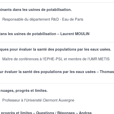
nants dans les usines de potabilisation.
Responsable du département R&D - Eau de Paris
ans les usines de potabilisation – Laurent MOULIN
ques pour évaluer la santé des populations par les eaux usées.
Maître de conférences à l'EPHE-PSL et membre de l'UMR METIS
ur évaluer la santé des populations par les eaux usées – Thomas
uages, progrès et limites.
Professeur à l'Université Clermont Auvergne
rogrès et limites – Questions / Réponses – Andrea