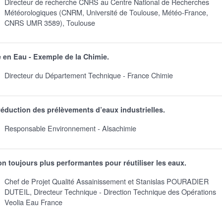
Directeur de recherche CNRS au Centre National de Recherches
Météorologiques (CNRM, Université de Toulouse, Météo-France,
CNRS UMR 3589), Toulouse
e en Eau - Exemple de la Chimie.
Directeur du Département Technique - France Chimie
éduction des prélèvements d’eaux industrielles.
Responsable Environnement - Alsachimie
on toujours plus performantes pour réutiliser les eaux.
Chef de Projet Qualité Assainissement et Stanislas POURADIER
DUTEIL, Directeur Technique - Direction Technique des Opérations
Veolia Eau France