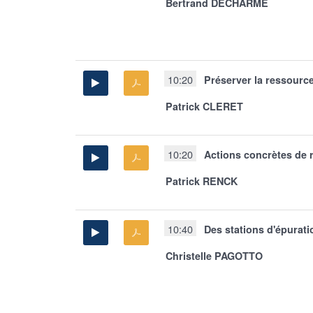
Bertrand DECHARME
10:20
Préserver la ressourc
Patrick CLERET
10:20
Actions concrètes de r
Patrick RENCK
10:40
Des stations d'épurati
Christelle PAGOTTO