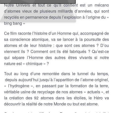
Notre Univers et tout ce qu’il contient est un mécano
d’atomes vieux de plusieurs milliards d’années, qui sont
recyclés en permanence depuis l’explosion à l’origine du «
bing bang »
Ce film raconte l’histoire d’un Homme qui, accompagné de
sa conscience atomique, va se lancer à la poursuite des
atomes et de leur histoire : que sont ces atomes ? D’ou
viennent ils ? Comment ont ils été fabriqués ? Qu’est-ce
qui sépare l’Homme des autres êtres vivants si notre
nature est « chimique » ?
Tout au long d’une remontée dans le tunnel du temps,
depuis aujourd’hui jusqu’à l’apparition de l’atome originel,
« l’hydrogène », en passant par la formation de la terre,
véritable usine de recyclage de nos atomes « actuels », et
la création des 92 atomes dans les étoiles, le Héro va
découvrir la réalité de notre Monde ou tout est atome.