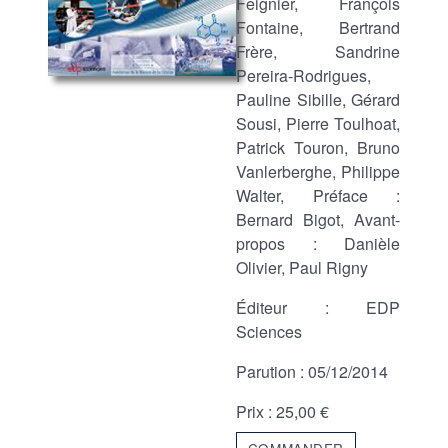
Feignier, François
Fontaine, Bertrand
Frère, Sandrine
Pereira-Rodrigues,
Pauline Sibille, Gérard
Sousi, Pierre Toulhoat,
Patrick Touron, Bruno
Vanlerberghe, Philippe
Walter, Préface :
Bernard Bigot, Avant-
propos : Danièle
Olivier, Paul Rigny
Éditeur : EDP
Sciences
Parution : 05/12/2014
Prix : 25,00 €