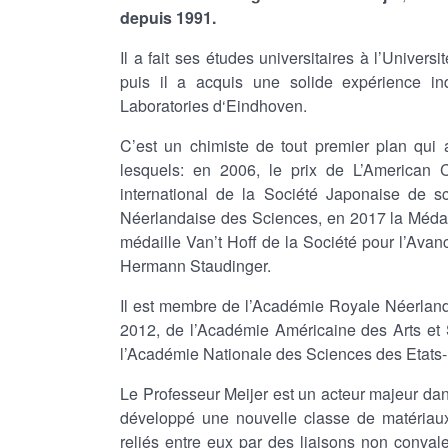
depuis 1991.
Il a fait ses études universitaires à l’Unive
puis il a acquis une solide expérience ind
Laboratories d‘Eindhoven.
C’est un chimiste de tout premier plan qui 
lesquels: en 2006, le prix de L’American 
international de la Société Japonaise de 
Néerlandaise des Sciences, en 2017 la Médail
médaille Van’t Hoff de la Société pour l’Avan
Hermann Staudinger.
Il est membre de l’Académie Royale Néerlan
2012, de l’Académie Américaine des Arts et
l’Académie Nationale des Sciences des Etats-
Le Professeur Meijer est un acteur majeur da
développé une nouvelle classe de matériaux 
reliés entre eux par des liaisons non conval