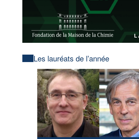
L
Les lauréats de l’année