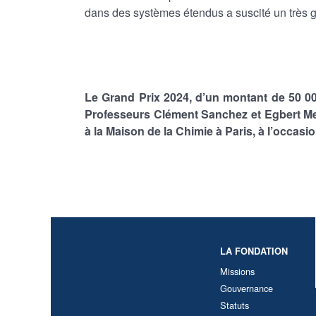
dans des systèmes étendus a suscité un très gr
Le Grand Prix 2024, d’un montant de 50 0
Professeurs Clément Sanchez et Egbert Meij
à la Maison de la Chimie à Paris, à l’occas
LA FONDATION
Missions
Gouvernance
Statuts