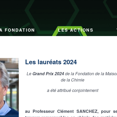
A FONDATION
LES ACTIONS
Les lauréats 2024
Le
Grand Prix 2024
de la Fondation de la Maiso
de la Chimie
a été attribué conjointement
au Professeur Clément SANCHEZ, pour s