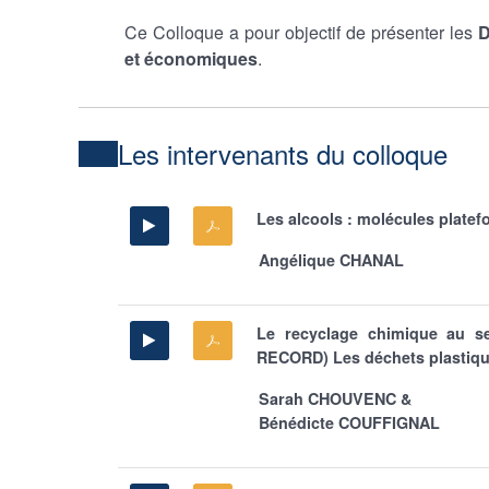
Ce Colloque a pour objectif de présenter les
D
et économiques
.
Les intervenants du colloque
Les alcools : molécules platef
Angélique CHANAL
Le recyclage chimique au ser
RECORD) Les déchets plastique
Sarah CHOUVENC &
Bénédicte COUFFIGNAL