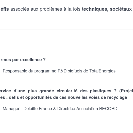
éfis
associés aux problèmes à la fois
techniques, sociétaux
ormes par excellence ?
Responsable du programme R&D biofuels de TotalEnergies
vice d’une plus grande circularité des plastiques ? (Proje
s : défis et opportunités de ces nouvelles voies de recyclage
Manager - Deloitte France & Directrice Association RECORD