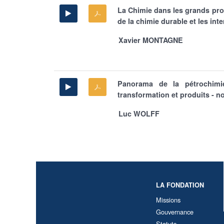
La Chimie dans les grands pr
de la chimie durable et les int
Xavier MONTAGNE
Panorama de la pétrochimi
transformation et produits - no
Luc WOLFF
LA FONDATION
Missions
Gouvernance
Statuts