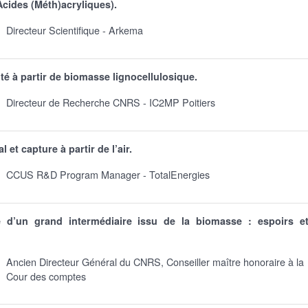
 Acides (Méth)acryliques).
Directeur Scientifique - Arkema
té à partir de biomasse lignocellulosique.
Directeur de Recherche CNRS - IC2MP Poitiers
 et capture à partir de l’air.
CCUS R&D Program Manager - TotalEnergies
 d’un grand intermédiaire issu de la biomasse : espoirs e
Ancien Directeur Général du CNRS, Conseiller maître honoraire à la
Cour des comptes