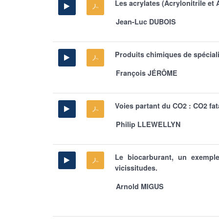
Les acrylates (Acrylonitrile et
Jean-Luc DUBOIS
Produits chimiques de spéciali
François JÉRÔME
Voies partant du CO2 : CO2 fatal
Philip LLEWELLYN
Le biocarburant, un exemple
vicissitudes.
Arnold MIGUS