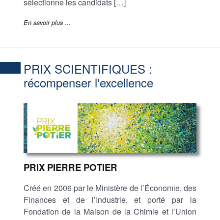
sélectionne les candidats […]
En savoir plus ...
PRIX SCIENTIFIQUES :
récompenser l'excellence
PRIX PIERRE POTIER
Créé en 2006 par le Ministère de l’Économie, des
Finances et de l’Industrie, et porté par la
Fondation de la Maison de la Chimie et l’Union